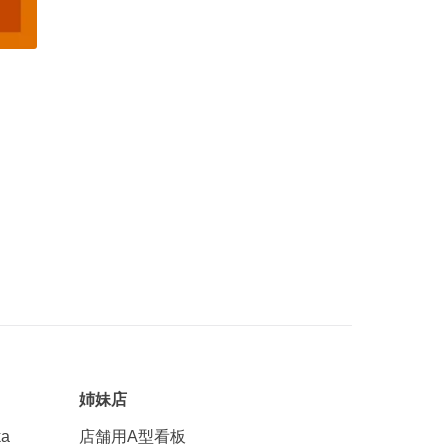
姉妹店
a
店舗用A型看板