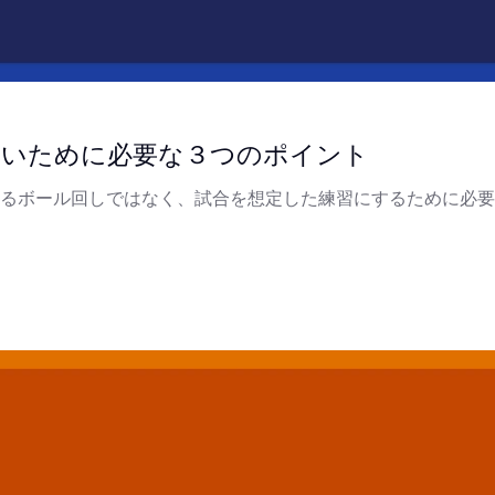
ないために必要な３つのポイント
。単なるボール回しではなく、試合を想定した練習にするために必