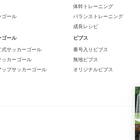
体幹トレーニング
ーゴール
バランストレーニング
成長レシピ
ーゴール
ビブス
て式サッカーゴール
番号入りビブス
サッカーゴール
無地ビブス
アップサッカーゴール
オリジナルビブス