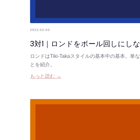
2022-02-03
3対1｜ロンドをボール回しにし
ロンドはTiki-Takaスタイルの基本中の基本
とを紹介。
もっと読む →