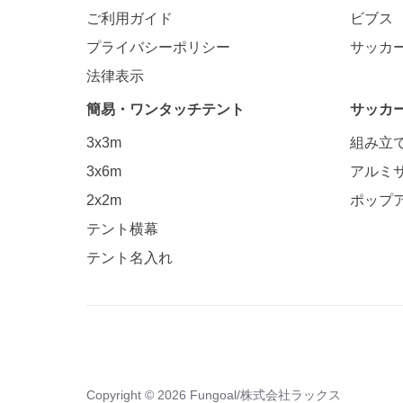
ご利用ガイド
ビブス
プライバシーポリシー
サッカ
法律表示
簡易・ワンタッチテント
サッカ
3x3m
組み立
3x6m
アルミ
2x2m
ポップ
テント横幕
テント名入れ
Copyright © 2026
Fungoal
/
株式会社ラックス