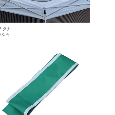
ミダナ
800円