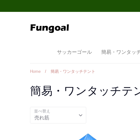
Skip
to
content
サッカーゴール
簡易・ワンタッ
Home
/
簡易・ワンタッチテント
簡易・ワンタッチテ
並べ替え
売れ筋