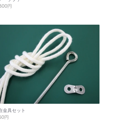
,800円
在金具セット
350円