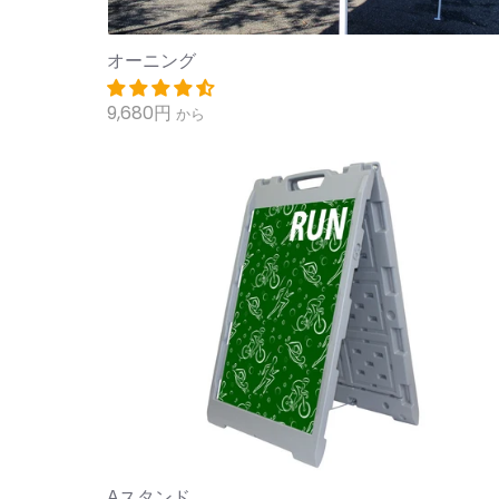
オーニング
9,680円
から
Aスタンド