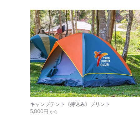
キャンプテント《持込み》プリント
5,800円
から