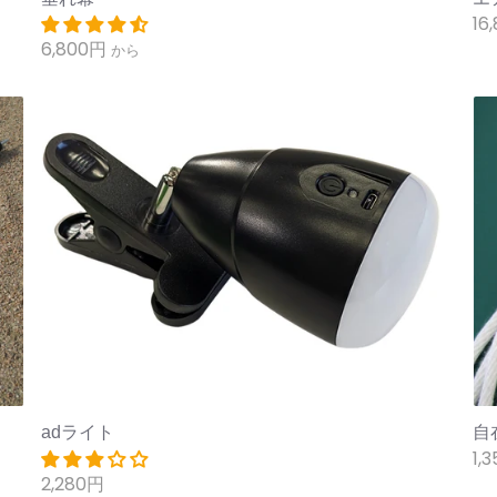
16
6,800円
から
adライト
自
1,
2,280円