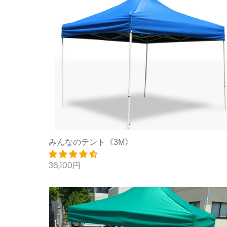
みんなのテント《3M》
36,100円