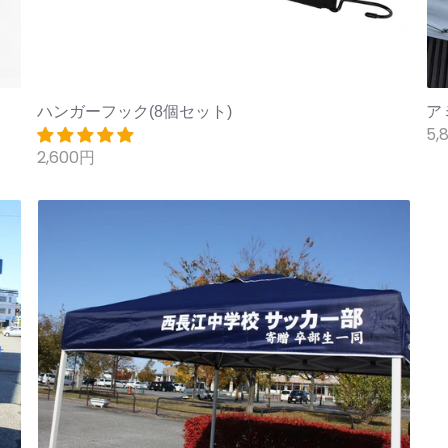
ハンガーフック(8個セット)
ア
5,
2,600円