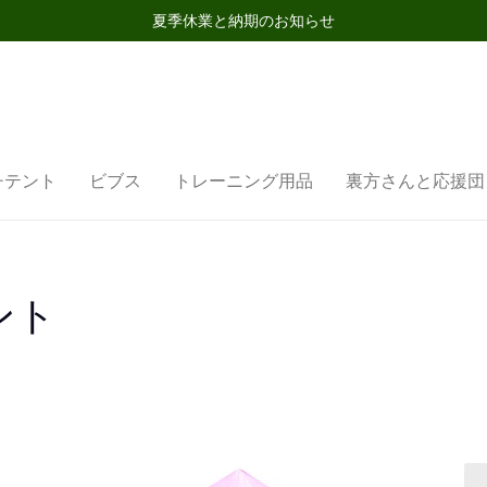
夏季休業と納期のお知らせ
チテント
ビブス
トレーニング用品
裏方さんと応援団
ント