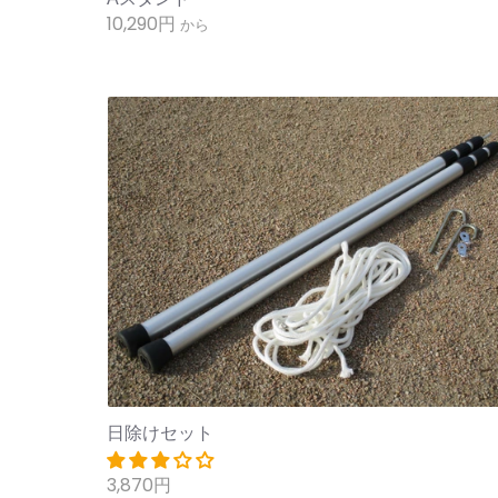
10,290円
から
日除けセット
3,870円