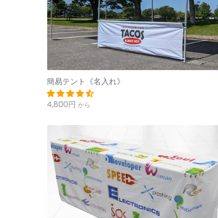
簡易テント《名入れ》
4,800円
から