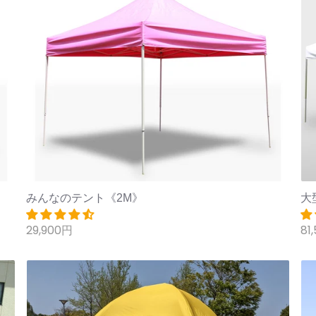
みんなのテント《2M》
大
29,900円
81